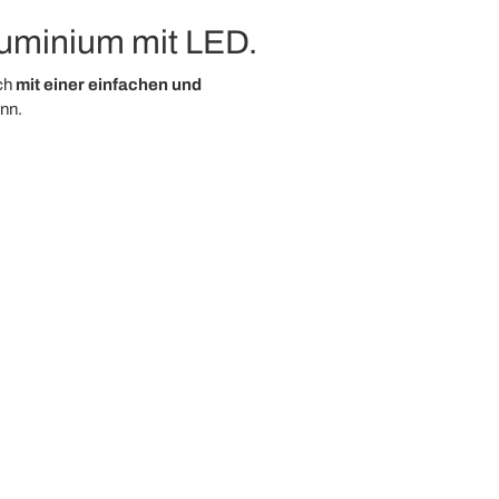
uminium mit LED.
ch
mit einer einfachen und
nn.