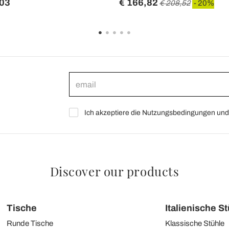
,03
€ 166,82
€ 208,52
- 20%
Ich akzeptiere die Nutzungsbedingungen und 
Discover our products
Tische
Italienische S
Runde Tische
Klassische Stühle