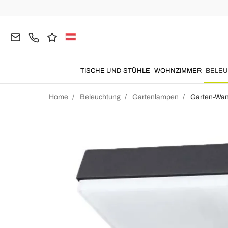
TISCHE UND STÜHLE
WOHNZIMMER
BELE
Home
Beleuchtung
Gartenlampen
Garten-Wa