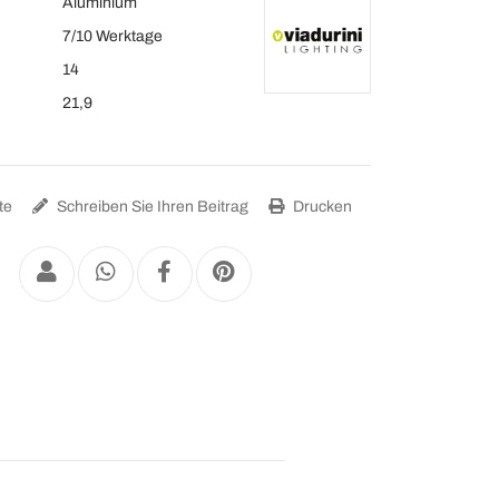
Aluminium
7/10 Werktage
14
21,9
te
Schreiben Sie Ihren Beitrag
Drucken