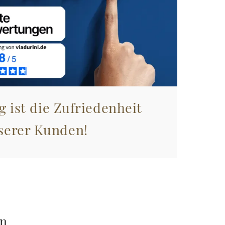
g ist die Zufriedenheit
serer Kunden!
en