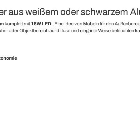
er aus weißem oder schwarzem Al
um
komplett mit
18W LED
. Eine Idee von Möbeln für den Außenberei
ohn- oder Objektbereich auf diffuse und elegante Weise beleuchten ka
tonomie