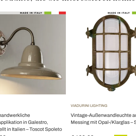
VIADURINI LIGHTING
handwerkliche
Vintage-Außenwandleuchte a
pplikation in Galestro,
Messing mit Opal-/Klarglas – 
llt in Italien – Toscot Spoleto