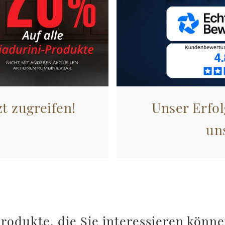
zt zugreifen!
Unser Erfol
un
rodukte, die Sie interessieren könn