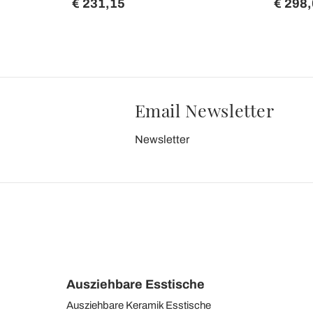
€ 231,15
€ 298
Email Newsletter
Newsletter
Ausziehbare Esstische
Ausziehbare Keramik Esstische