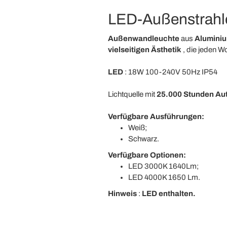
LED-Außenstrahl
Außenwandleuchte
aus
Alumini
vielseitigen Ästhetik
, die jeden W
LED
: 18W 100-240V 50Hz IP54
Lichtquelle mit
25.000 Stunden Au
Verfügbare Ausführungen:
Weiß;
Schwarz.
Verfügbare Optionen:
LED 3000K 1640Lm;
LED 4000K 1650 Lm.
Hinweis
:
LED enthalten.