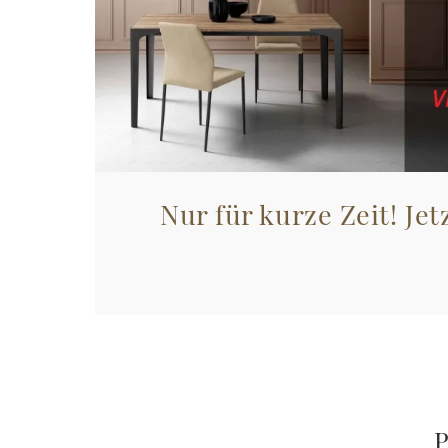
Nur für kurze Zeit! Jet
P