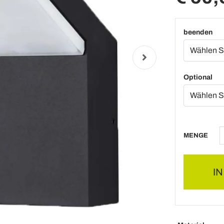
beenden
Optional
MENGE
I