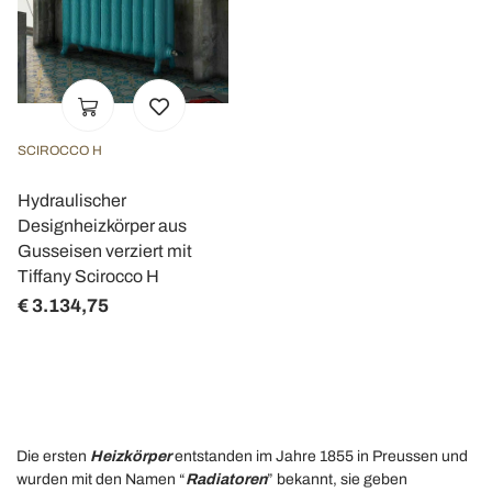
SCIROCCO H
Hydraulischer
Designheizkörper aus
Gusseisen verziert mit
Tiffany Scirocco H
€ 3.134,75
Die ersten
Heizkörper
entstanden im Jahre 1855 in Preussen und
wurden mit den Namen “
Radiatoren
” bekannt, sie geben