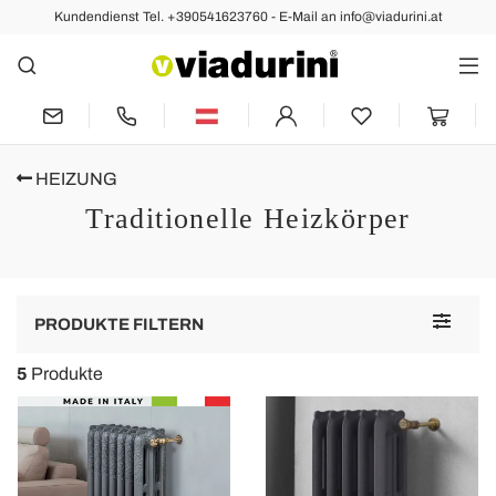
Kundendienst Tel. +390541623760 - E-Mail an info@viadurini.at
HEIZUNG
Traditionelle Heizkörper
Toggle
PRODUKTE FILTERN
navigat
5
Produkte