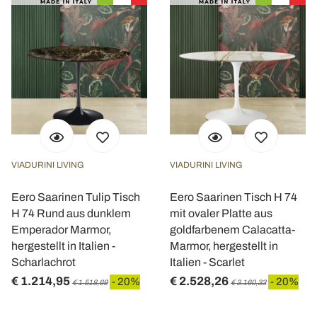
VIADURINI LIVING
VIADURINI LIVING
Eero Saarinen Tulip Tisch
Eero Saarinen Tisch H 74
H 74 Rund aus dunklem
mit ovaler Platte aus
Emperador Marmor,
goldfarbenem Calacatta-
hergestellt in Italien -
Marmor, hergestellt in
Scharlachrot
Italien - Scarlet
€ 1.214,95
€ 2.528,26
- 20%
- 20%
€ 1.518,69
€ 3.160,33