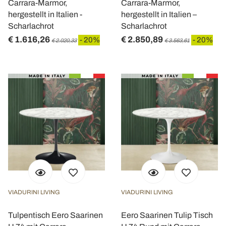
Carrara-Marmor,
Carrara-Marmor,
hergestellt in Italien -
hergestellt in Italien –
Scharlachrot
Scharlachrot
€ 1.616,26
€ 2.850,89
- 20%
- 20%
€ 2.020,33
€ 3.563,61
VIADURINI LIVING
VIADURINI LIVING
Tulpentisch Eero Saarinen
Eero Saarinen Tulip Tisch