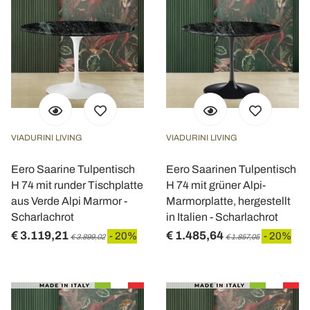
VIADURINI LIVING
VIADURINI LIVING
Eero Saarine Tulpentisch
Eero Saarinen Tulpentisch
H 74 mit runder Tischplatte
H 74 mit grüner Alpi-
aus Verde Alpi Marmor -
Marmorplatte, hergestellt
Scharlachrot
in Italien - Scharlachrot
€ 3.119,21
€ 1.485,64
- 20%
- 20%
€ 3.899,02
€ 1.857,05