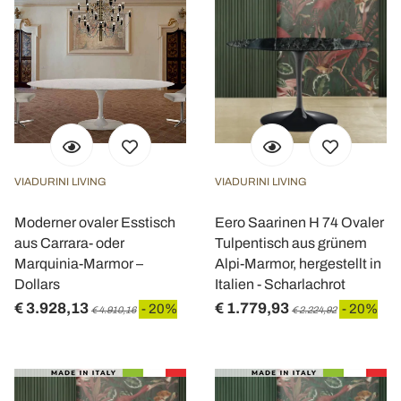
VIADURINI LIVING
VIADURINI LIVING
Moderner ovaler Esstisch
Eero Saarinen H 74 Ovaler
aus Carrara- oder
Tulpentisch aus grünem
Marquinia-Marmor –
Alpi-Marmor, hergestellt in
Dollars
Italien - Scharlachrot
€ 3.928,13
€ 1.779,93
- 20%
- 20%
€ 4.910,16
€ 2.224,92