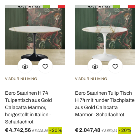
VIADURINI LIVING
VIADURINI LIVING
Eero Saarinen H 74
Eero Saarinen Tulip Tisch
Tulpentisch aus Gold
H 74 mit runder Tischplatte
Calacatta Marmor,
aus Gold Calacatta
hergestellt in Italien -
Marmor - Scharlachrot
Scharlachrot
€ 4.742,56
€ 2.047,48
- 20%
- 20%
€ 5.928,20
€ 2.559,34