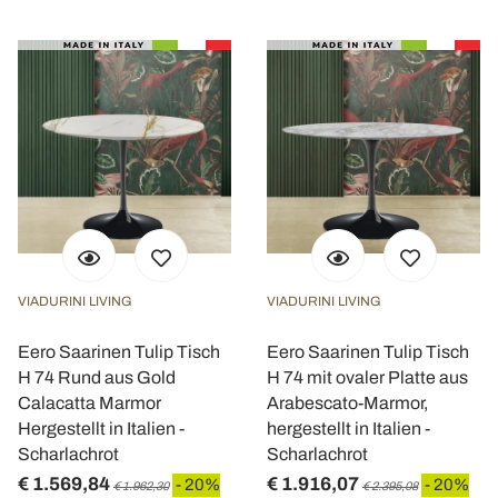
VIADURINI LIVING
VIADURINI LIVING
Eero Saarinen Tulip Tisch
Eero Saarinen Tulip Tisch
H 74 Rund aus Gold
H 74 mit ovaler Platte aus
Calacatta Marmor
Arabescato-Marmor,
Hergestellt in Italien -
hergestellt in Italien -
Scharlachrot
Scharlachrot
€ 1.569,84
€ 1.916,07
- 20%
- 20%
€ 1.962,30
€ 2.395,08