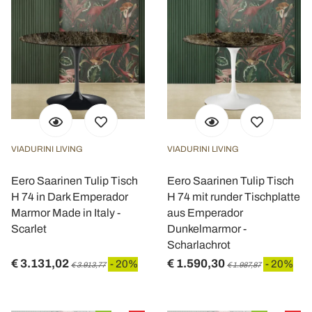
VIADURINI LIVING
VIADURINI LIVING
Eero Saarinen Tulip Tisch
Eero Saarinen Tulip Tisch
H 74 in Dark Emperador
H 74 mit runder Tischplatte
Marmor Made in Italy -
aus Emperador
Scarlet
Dunkelmarmor -
Scharlachrot
€ 3.131,02
€ 1.590,30
- 20%
- 20%
€ 3.913,77
€ 1.987,87