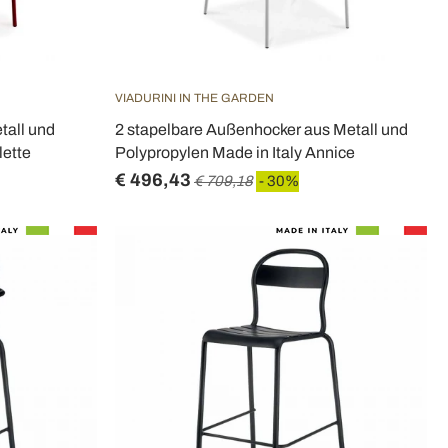
VIADURINI IN THE GARDEN
tall und
2 stapelbare Außenhocker aus Metall und
lette
Polypropylen Made in Italy Annice
€ 496,43
€ 709,18
- 30%