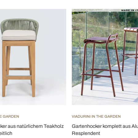
HE GARDEN
VIADURINI IN THE GARDEN
ker aus natürlichem Teakholz
Gartenhocker komplett aus Al
eitlich
Resplendent