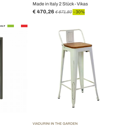
Made in Italy 2 Stück - Vikas
€ 470,26
€ 671,80
- 30%
VIADURINI IN THE GARDEN