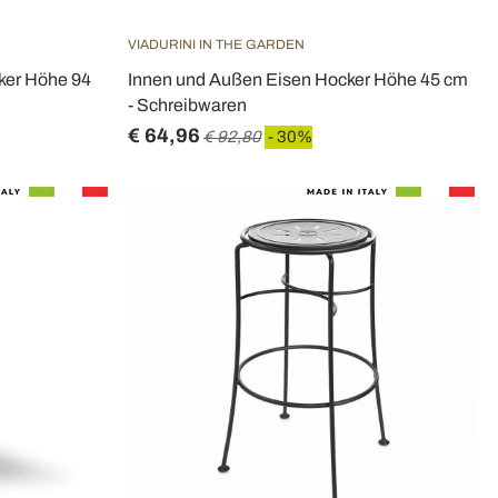
VIADURINI IN THE GARDEN
ker Höhe 94
Innen und Außen Eisen Hocker Höhe 45 cm
- Schreibwaren
€ 64,96
€ 92,80
- 30%