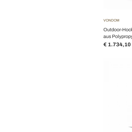
VONDOM
Outdoor-Hock
aus Polypropy
€ 1.734,10