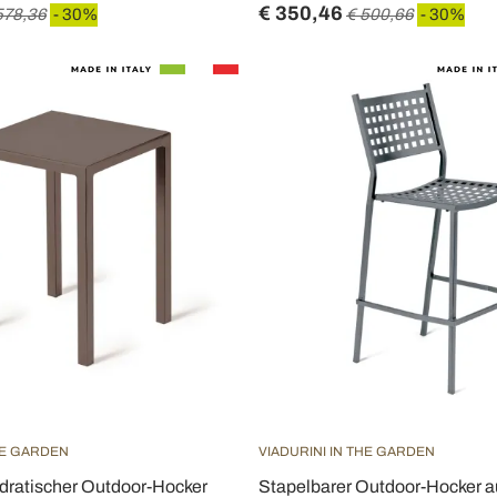
€ 350,46
578,36
- 30%
€ 500,66
- 30%
HE GARDEN
VIADURINI IN THE GARDEN
adratischer Outdoor-Hocker
Stapelbarer Outdoor-Hocker a