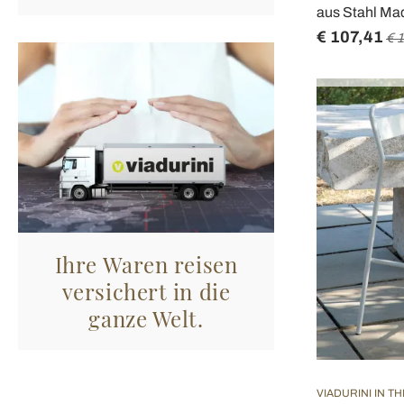
aus Stahl Made
€ 107,41
€ 
Ihre Waren reisen
versichert in die
ganze Welt.
VIADURINI IN T