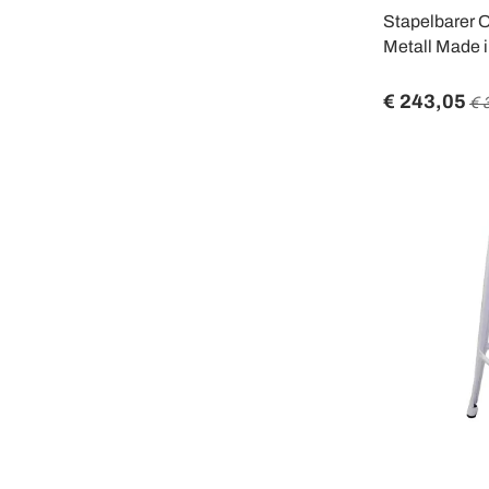
Stapelbarer 
Metall Made i
€ 243,05
€ 