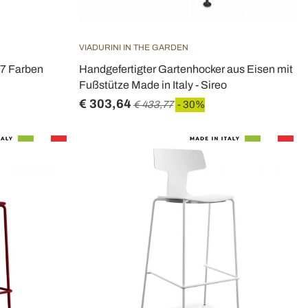
VIADURINI IN THE GARDEN
 7 Farben
Handgefertigter Gartenhocker aus Eisen mit
Fußstütze Made in Italy - Sireo
€ 303,64
€ 433,77
- 30%