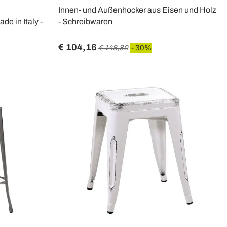
Innen- und Außenhocker aus Eisen und Holz
e in Italy -
- Schreibwaren
€ 104,16
€ 148,80
- 30%