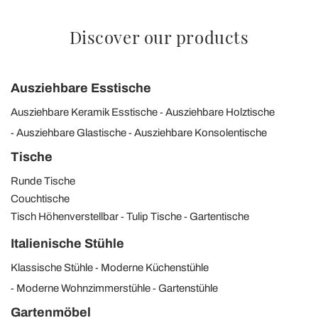
Discover our products
Ausziehbare Esstische
Ausziehbare Keramik Esstische
Ausziehbare Holztische
Ausziehbare Glastische
Ausziehbare Konsolentische
Tische
Runde Tische
Couchtische
Tisch Höhenverstellbar
Tulip Tische
Gartentische
Italienische Stühle
Klassische Stühle
Moderne Küchenstühle
Moderne Wohnzimmerstühle
Gartenstühle
Gartenmöbel