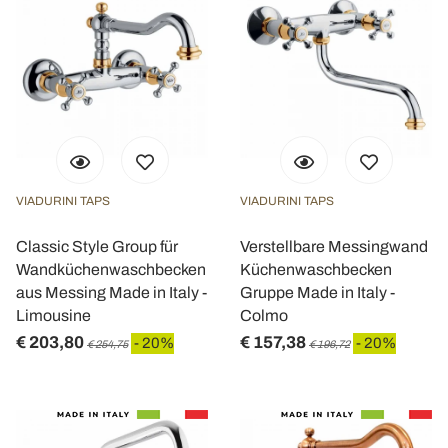
VIADURINI TAPS
VIADURINI TAPS
Classic Style Group für
Verstellbare Messingwand
Wandküchenwaschbecken
Küchenwaschbecken
aus Messing Made in Italy -
Gruppe Made in Italy -
Limousine
Colmo
€ 203,80
€ 157,38
- 20%
- 20%
€ 254,75
€ 196,72