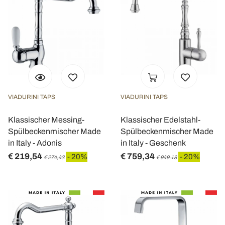
VIADURINI TAPS
VIADURINI TAPS
Klassischer Messing-
Klassischer Edelstahl-
Spülbeckenmischer Made
Spülbeckenmischer Made
in Italy - Adonis
in Italy - Geschenk
€ 219,54
€ 759,34
- 20%
- 20%
€ 274,43
€ 949,18