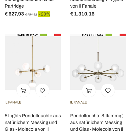
Partridge
von Il Fanale
€ 627,93
€ 1.310,16
- 20%
€ 784,92
IL FANALE
IL FANALE
5 Lights Pendelleuchte aus
Pendelleuchte 8-flammig
natürlichem Messing und
aus natürlichem Messing
Glas - Molecola von Il
und Glas - Molecola von Il