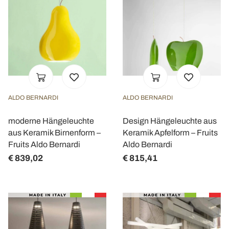
ALDO BERNARDI
ALDO BERNARDI
moderne Hängeleuchte
Design Hängeleuchte aus
aus Keramik Birnenform –
Keramik Apfelform – Fruits
Fruits Aldo Bernardi
Aldo Bernardi
€ 839,02
€ 815,41