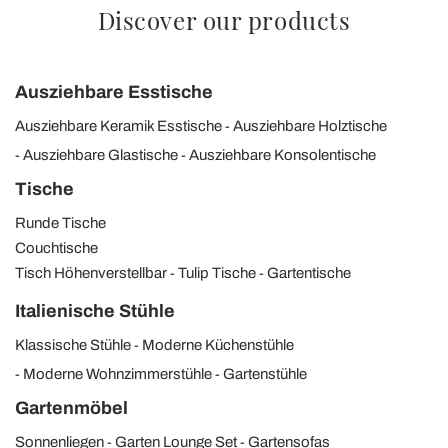
Discover our products
Ausziehbare Esstische
Ausziehbare Keramik Esstische
Ausziehbare Holztische
Ausziehbare Glastische
Ausziehbare Konsolentische
Tische
Runde Tische
Couchtische
Tisch Höhenverstellbar
Tulip Tische
Gartentische
Italienische Stühle
Klassische Stühle
Moderne Küchenstühle
Moderne Wohnzimmerstühle
Gartenstühle
Gartenmöbel
Sonnenliegen
Garten Lounge Set
Gartensofas