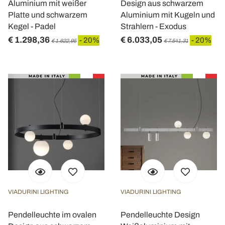
Aluminium mit weißer
Design aus schwarzem
Platte und schwarzem
Aluminium mit Kugeln und
Kegel - Padel
Strahlern - Exodus
€ 1.298,36
€ 6.033,05
- 20%
- 20%
€ 1.622,95
€ 7.541,31
VIADURINI LIGHTING
VIADURINI LIGHTING
Pendelleuchte im ovalen
Pendelleuchte Design