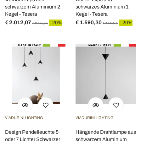
schwarzem Aluminium 2
schwarzes Aluminium 1
Kegel - Tesera
Kegel - Tesera
€ 2.012,07
€ 1.590,30
- 20%
- 20%
€ 2.515,08
€ 1.987,87
VIADURINI LIGHTING
VIADURINI LIGHTING
Design Pendelleuchte 5
Hängende Drahtlampe aus
oder 7 Lichter Schwarzer
schwarzem Aluminium