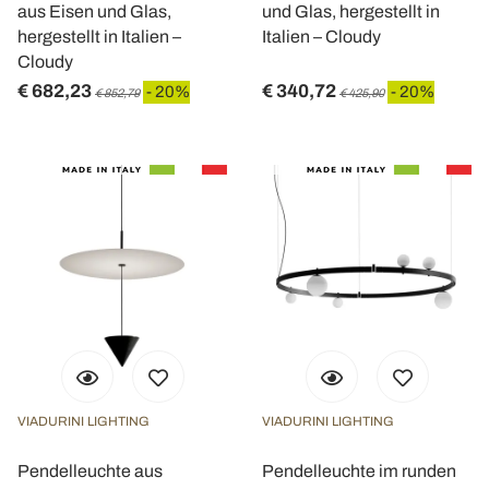
aus Eisen und Glas,
und Glas, hergestellt in
hergestellt in Italien –
Italien – Cloudy
Cloudy
€ 682,23
€ 340,72
- 20%
- 20%
€ 852,79
€ 425,90
VIADURINI LIGHTING
VIADURINI LIGHTING
Pendelleuchte aus
Pendelleuchte im runden