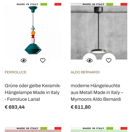
FERROLUCE
ALDO BERNARDI
Grüne oder gelbe Keramik-
moderne Hängeleuchte
Hängelampe Made in Italy
aus Metall Made in Italy –
- Ferroluce Lariat
Mymoons Aldo Bernardi
€ 693,44
€ 611,80