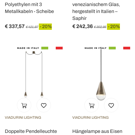
Polyethylen mit 3
venezianischem Glas,
Metallkabeln - Scheibe
hergestellt in Italien –
Saphir
€ 337,57
€ 242,36
- 20%
- 20%
€ 421,97
€ 302,95
VIADURINI LIGHTING
VIADURINI LIGHTING
Doppelte Pendelleuchte
Hängelampe aus Eisen