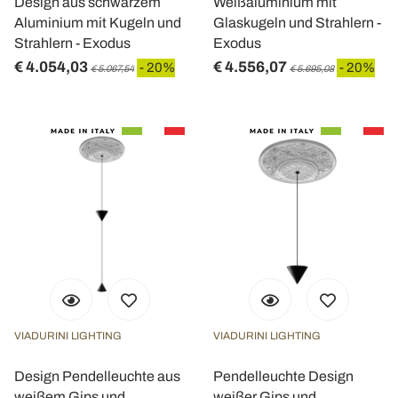
Design aus schwarzem
Weißaluminium mit
Aluminium mit Kugeln und
Glaskugeln und Strahlern -
Strahlern - Exodus
Exodus
€ 4.054,03
€ 4.556,07
- 20%
- 20%
€ 5.067,54
€ 5.695,08
VIADURINI LIGHTING
VIADURINI LIGHTING
Design Pendelleuchte aus
Pendelleuchte Design
weißem Gips und
weißer Gips und