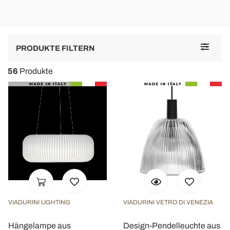
Toggle
PRODUKTE FILTERN
navigat
56
Produkte
VIADURINI LIGHTING
VIADURINI VETRO DI VENEZIA
Hängelampe aus
Design-Pendelleuchte aus