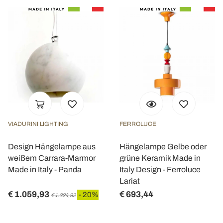
VIADURINI LIGHTING
FERROLUCE
Design Hängelampe aus
Hängelampe Gelbe oder
weißem Carrara-Marmor
grüne Keramik Made in
Made in Italy - Panda
Italy Design - Ferroluce
Lariat
€ 1.059,93
€ 693,44
- 20%
€ 1.324,92