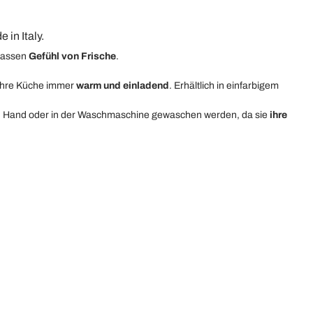
in Italy.
lassen
Gefühl von Frische
.
hre Küche immer
warm und einladend
.
Erhältlich in einfarbigem
 Hand oder in der Waschmaschine gewaschen werden, da sie
ihre