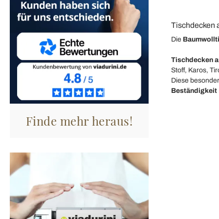
Tischdecken a
Die
Baumwollt
Tischdecken a
Stoff, Karos, Tir
Diese besonder
Beständigkeit
Finde mehr heraus!