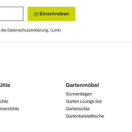
Einschreiben
die Datenschutzerklärung. (
Link
)
tühle
Gartenmöbel
Sonnenliegen
ühle
Garten Lounge Set
merstühle
Gartensofas
Gartenbeistelltische