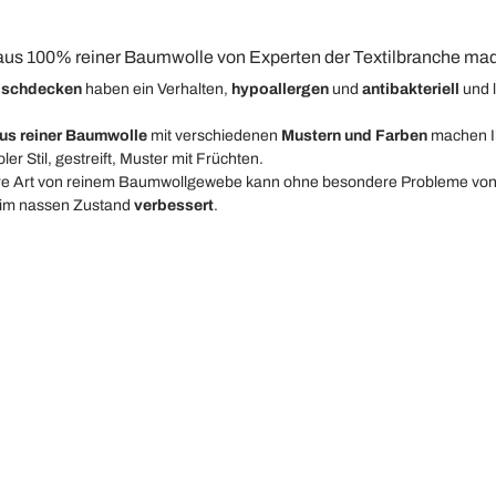
us 100% reiner Baumwolle von Experten der Textilbranche made 
ischdecken
haben ein Verhalten,
hypoallergen
und
antibakteriell
und 
us reiner Baumwolle
mit verschiedenen
Mustern und Farben
machen I
oler Stil, gestreift, Muster mit Früchten.
e Art von reinem Baumwollgewebe kann ohne besondere Probleme von
im nassen Zustand
verbessert
.