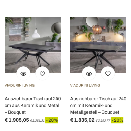
VIADURINI LIVING
VIADURINI LIVING
Ausziehbarer Tisch auf 240
Ausziehbarer Tisch auf 240
cm aus Keramik und Metall
cm mit Keramik- und
– Bouquet
Metallgestell – Bouquet
€ 1.905,05
€ 1.835,02
- 20%
- 20%
€ 2.381,31
€ 2.293,77