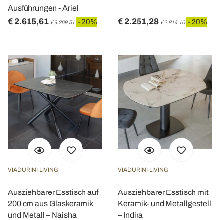
Ausführungen - Ariel
€ 2.615,61
€ 2.251,28
- 20%
- 20%
€ 3.269,51
€ 2.814,10
VIADURINI LIVING
VIADURINI LIVING
Ausziehbarer Esstisch auf
Ausziehbarer Esstisch mit
200 cm aus Glaskeramik
Keramik- und Metallgestell
und Metall – Naisha
– Indira