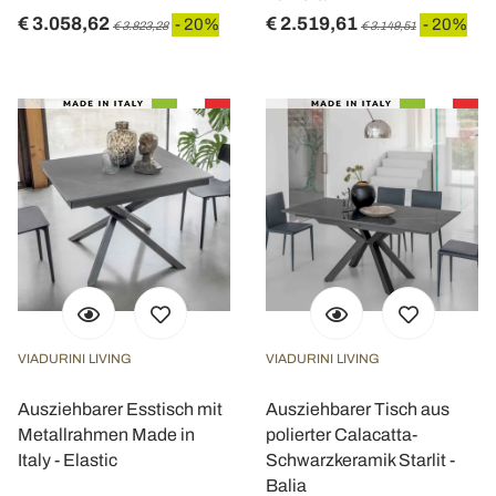
€ 3.058,62
€ 2.519,61
- 20%
- 20%
€ 3.823,28
€ 3.149,51
VIADURINI LIVING
VIADURINI LIVING
Ausziehbarer Esstisch mit
Ausziehbarer Tisch aus
Metallrahmen Made in
polierter Calacatta-
Italy - Elastic
Schwarzkeramik Starlit -
Balia