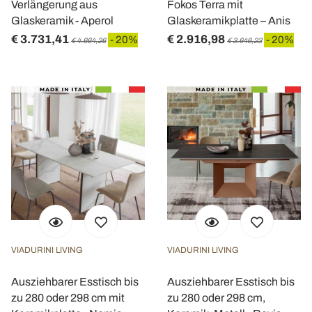
Verlängerung aus
Fokos Terra mit
Glaskeramik - Aperol
Glaskeramikplatte – Anis
€ 3.731,41
€ 2.916,98
- 20%
- 20%
€ 4.664,26
€ 3.646,23
VIADURINI LIVING
VIADURINI LIVING
Ausziehbarer Esstisch bis
Ausziehbarer Esstisch bis
zu 280 oder 298 cm mit
zu 280 oder 298 cm,