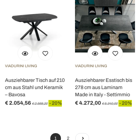
VIADURINI LIVING
VIADURINI LIVING
Ausziehbarer Tisch auf 210
Ausziehbarer Esstisch bis
cm aus Stahl und Keramik
278 cm aus Laminam
– Bavosa
Made in Italy - Settimmio
€ 2.054,56
€ 4.272,00
- 20%
- 20%
€ 2.568,20
€ 5.340,00
1
2