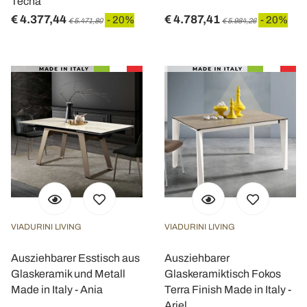
Tecna
€ 4.377,44
€ 4.787,41
- 20%
- 20%
€ 5.471,80
€ 5.984,26
VIADURINI LIVING
VIADURINI LIVING
Ausziehbarer Esstisch aus
Ausziehbarer
Glaskeramik und Metall
Glaskeramiktisch Fokos
Made in Italy - Ania
Terra Finish Made in Italy -
Ariel