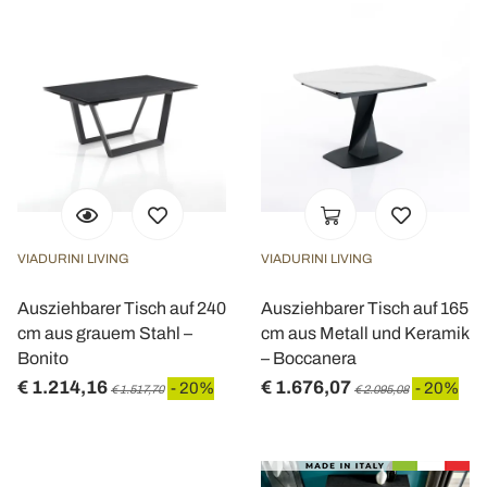
VIADURINI LIVING
VIADURINI LIVING
Ausziehbarer Tisch auf 240
Ausziehbarer Tisch auf 165
cm aus grauem Stahl –
cm aus Metall und Keramik
Bonito
– Boccanera
€ 1.214,16
€ 1.676,07
- 20%
- 20%
€ 1.517,70
€ 2.095,08