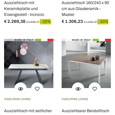
Ausziehtisch mit
Ausziehtisch 160/240 x 90
Keramikplatte und
cm aus Glaskeramik -
Eisengestell - Incrocio
Master
€ 2.269,38
€ 1.306,23
- 20%
- 20%
€ 2.836,72
€ 1.632,79
VIADURINI LIVING
VIADURINI LIVING
Ausziehtisch mit seitlicher
Ausziehbarer Beistelltisch