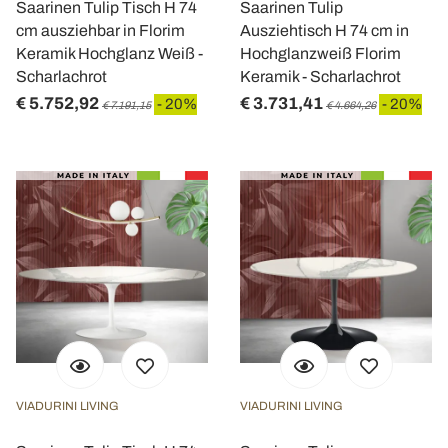
Saarinen Tulip Tisch H 74
Saarinen Tulip
cm ausziehbar in Florim
Ausziehtisch H 74 cm in
Keramik Hochglanz Weiß -
Hochglanzweiß Florim
Scharlachrot
Keramik - Scharlachrot
€ 5.752,92
€ 3.731,41
- 20%
- 20%
€ 7.191,15
€ 4.664,26
VIADURINI LIVING
VIADURINI LIVING