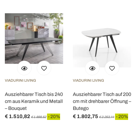
VIADURINI LIVING
VIADURINI LIVING
Ausziehbarer Tisch bis 240
Ausziehbarer Tisch auf 200
cm aus Keramik und Metall
cm mit drehbarer Öffnung –
– Bouquet
Butego
€ 1.510,82
€ 1.802,75
- 20%
- 20%
€ 1.888,52
€ 2.253,44