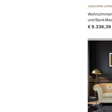
VIADURINI LIVIN
Wohnzimmerko
und Bank Made
€ 9.336,39