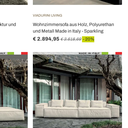
VIADURINI LIVING
ktur und
Wohnzimmersofa aus Holz, Polyurethan
und Metall Made in Italy - Sparkling
€ 2.894,95
€ 3.618,69
- 20%