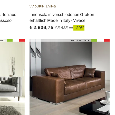
VIADURINI LIVING
füßen aus
Innensofa in verschiedenen Größen
passoso
erhältlich Made in Italy - Vivace
€ 2.906,75
€ 3.633,44
- 20%