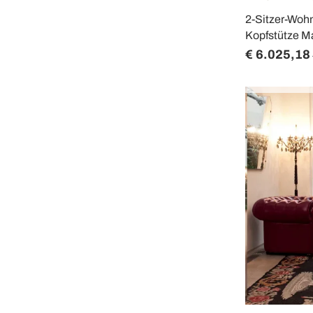
2-Sitzer-Wohn
Kopfstütze Ma
€ 6.025,18