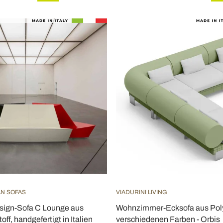
IAN SOFAS
VIADURINI LIVING
ign-Sofa C Lounge aus
Wohnzimmer-Ecksofa aus Poly
ff, handgefertigt in Italien
verschiedenen Farben - Orbis