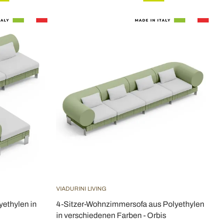
VIADURINI LIVING
ethylen in
4-Sitzer-Wohnzimmersofa aus Polyethylen
in verschiedenen Farben - Orbis