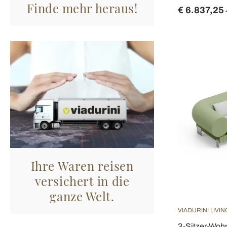
Finde mehr heraus!
€ 6.837,25
Ihre Waren reisen
versichert in die
ganze Welt.
VIADURINI LIVIN
3-Sitzer-Woh