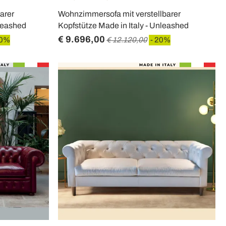
arer
Wohnzimmersofa mit verstellbarer
nleashed
Kopfstütze Made in Italy - Unleashed
€ 9.696,00
20%
€ 12.120,00
- 20%