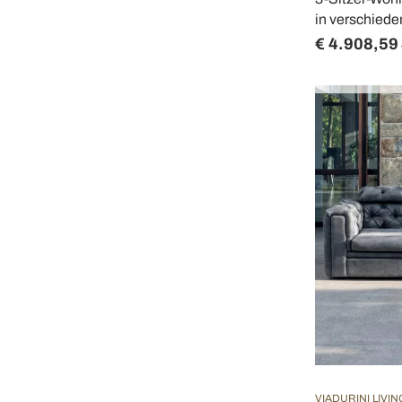
in verschiede
€ 4.908,59
VIADURINI LIVIN