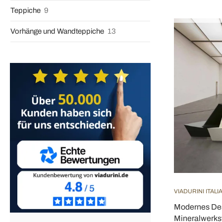
Teppiche
9
Vorhänge und Wandteppiche
13
VIADURINI ITAL
Modernes Des
Mineralwerksto