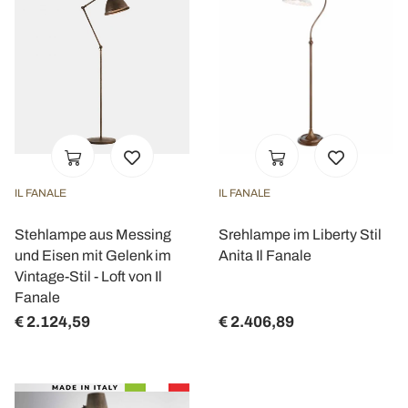
IL FANALE
IL FANALE
Stehlampe aus Messing
Srehlampe im Liberty Stil
und Eisen mit Gelenk im
Anita Il Fanale
Vintage-Stil - Loft von Il
Fanale
€ 2.124,59
€ 2.406,89