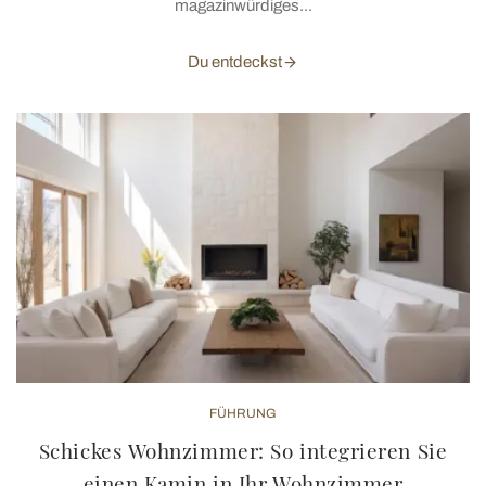
magazinwürdiges...
Du entdeckst
FÜHRUNG
Schickes Wohnzimmer: So integrieren Sie
einen Kamin in Ihr Wohnzimmer