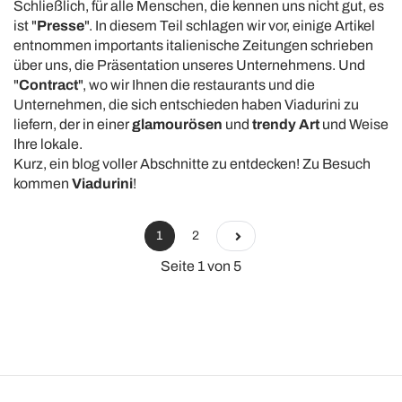
Schließlich, für alle Menschen, die kennen uns nicht gut, es
ist "
Presse
". In diesem Teil schlagen wir vor, einige Artikel
entnommen importants italienische Zeitungen schrieben
über uns, die Präsentation unseres Unternehmens. Und
"
Contract
", wo wir Ihnen die restaurants und die
Unternehmen, die sich entschieden haben Viadurini zu
liefern, der in einer
glamourösen
und
trendy Art
und Weise
Ihre lokale.
Kurz, ein blog voller Abschnitte zu entdecken! Zu Besuch
kommen
Viadurini
!
1
2
Seite 1 von 5