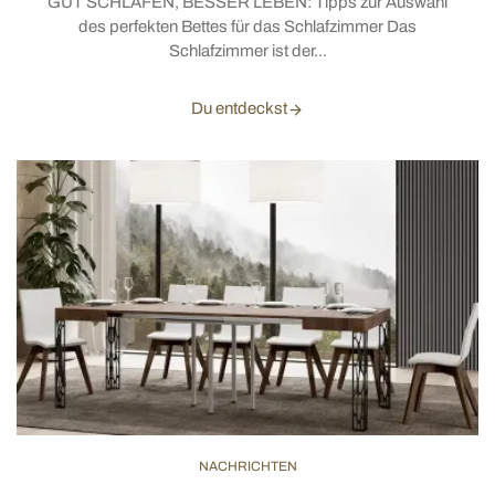
GUT SCHLAFEN, BESSER LEBEN: Tipps zur Auswahl
des perfekten Bettes für das Schlafzimmer Das
Schlafzimmer ist der...
Du entdeckst
NACHRICHTEN