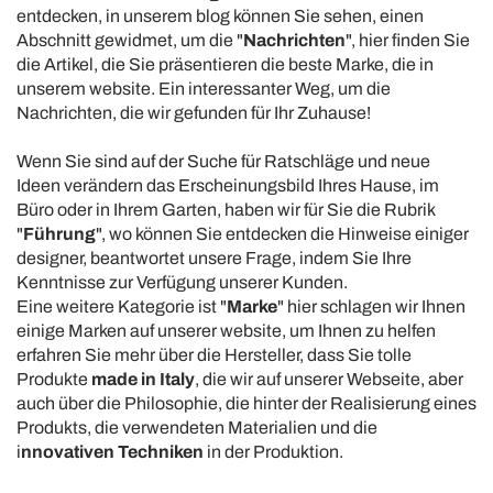
entdecken, in unserem blog können Sie sehen, einen
Abschnitt gewidmet, um die "
Nachrichten
", hier finden Sie
die Artikel, die Sie präsentieren die beste Marke, die in
unserem website. Ein interessanter Weg, um die
Nachrichten, die wir gefunden für Ihr Zuhause!
Wenn Sie sind auf der Suche für Ratschläge und neue
Ideen verändern das Erscheinungsbild Ihres Hause, im
Büro oder in Ihrem Garten, haben wir für Sie die Rubrik
"
Führung
", wo können Sie entdecken die Hinweise einiger
designer, beantwortet unsere Frage, indem Sie Ihre
Kenntnisse zur Verfügung unserer Kunden.
Eine weitere Kategorie ist "
Marke
" hier schlagen wir Ihnen
einige Marken auf unserer website, um Ihnen zu helfen
erfahren Sie mehr über die Hersteller, dass Sie tolle
Produkte
made in Italy
, die wir auf unserer Webseite, aber
auch über die Philosophie, die hinter der Realisierung eines
Produkts, die verwendeten Materialien und die
i
nnovativen Techniken
in der Produktion.