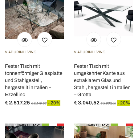
VIADURINI LIVING
VIADURINI LIVING
Fester Tisch mit
Fester Tisch mit
tonnenförmiger Glasplatte
umgekehrter Kante aus
und Stahlgestell,
extraklarem Glas und
hergestellt in Italien –
Stahl, hergestellt in Italien
Ezzellino
– Grotta
€ 2.517,25
€ 3.040,52
- 20%
- 20%
€ 3.146,56
€ 3.800,66