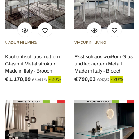
VIADURINI LIVING
VIADURINI LIVING
Küchentisch aus mattem
Esstisch aus weißem Glas
Glas mit Metallstruktur
und lackiertem Metall
Made in Italy - Brooch
Made in Italy - Brooch
€ 1.170,89
€ 790,03
- 20%
- 20%
€ 1.463,61
€ 987,54