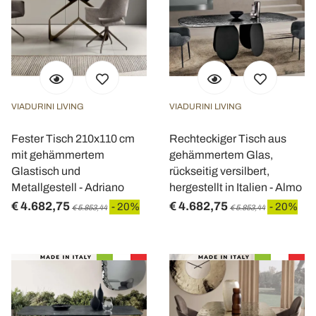
VIADURINI LIVING
VIADURINI LIVING
Fester Tisch 210x110 cm
Rechteckiger Tisch aus
mit gehämmertem
gehämmertem Glas,
Glastisch und
rückseitig versilbert,
Metallgestell - Adriano
hergestellt in Italien - Almo
€ 4.682,75
€ 4.682,75
- 20%
- 20%
€ 5.853,44
€ 5.853,44