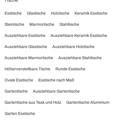
Tische
Esstische
Glastische
Holztische
Keramik Esstische
Steintische
Marmortische
Stahltische
Ausziehbare Esstische
Ausziehbare Keramik Esstische
Ausziehbare Glastische
Ausziehbare Holztische
Ausziehbare Marmortische
Ausziehbare Stahltische
Höhenverstellbare Tische
Runde Esstische
Ovale Esstische
Esstische nach Maß
Gartentische
Ausziehbare Gartentische
Gartentische aus Teak und Holz
Gartentische Aluminium
Garten Esstische