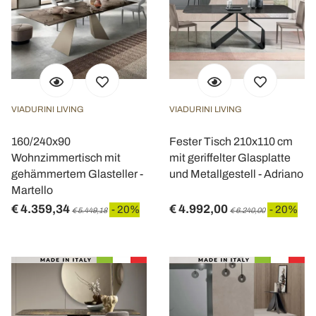
VIADURINI LIVING
VIADURINI LIVING
160/240x90
Fester Tisch 210x110 cm
Wohnzimmertisch mit
mit geriffelter Glasplatte
gehämmertem Glasteller -
und Metallgestell - Adriano
Martello
€ 4.359,34
€ 4.992,00
- 20%
- 20%
€ 5.449,18
€ 6.240,00