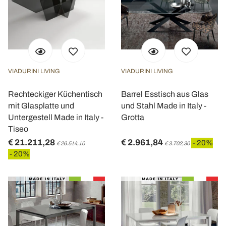
VIADURINI LIVING
VIADURINI LIVING
Rechteckiger Küchentisch
Barrel Esstisch aus Glas
mit Glasplatte und
und Stahl Made in Italy -
Untergestell Made in Italy -
Grotta
Tiseo
€ 21.211,28
€ 2.961,84
- 20%
€ 26.514,10
€ 3.702,30
- 20%