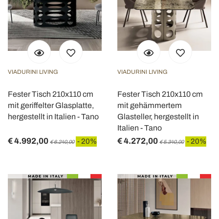
VIADURINI LIVING
VIADURINI LIVING
Fester Tisch 210x110 cm
Fester Tisch 210x110 cm
mit geriffelter Glasplatte,
mit gehämmertem
hergestellt in Italien - Tano
Glasteller, hergestellt in
Italien - Tano
€ 4.992,00
€ 4.272,00
- 20%
- 20%
€ 6.240,00
€ 5.340,00