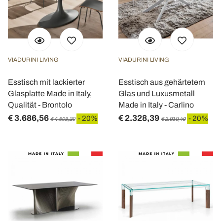
VIADURINI LIVING
VIADURINI LIVING
Esstisch mit lackierter
Esstisch aus gehärtetem
Glasplatte Made in Italy,
Glas und Luxusmetall
Qualität - Brontolo
Made in Italy - Carlino
€ 3.686,56
€ 2.328,39
- 20%
- 20%
€ 4.608,20
€ 2.910,49