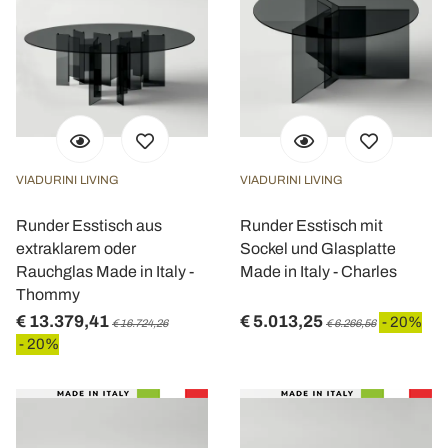
VIADURINI LIVING
VIADURINI LIVING
Runder Esstisch aus
Runder Esstisch mit
extraklarem oder
Sockel und Glasplatte
Rauchglas Made in Italy -
Made in Italy - Charles
Thommy
€ 13.379,41
€ 5.013,25
- 20%
€ 16.724,26
€ 6.266,56
- 20%