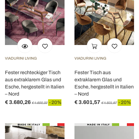
VIADURINI LIVING
VIADURINI LIVING
Fester rechteckiger Tisch
Fester Tisch aus
aus extraklarem Glas und
extraklarem Glas und
Esche, hergestellt in Italien
Esche, hergestellt in Italien
– Nord
– Nord
€ 3.680,26
€ 3.601,57
- 20%
- 20%
€ 4.600,33
€ 4.501,97