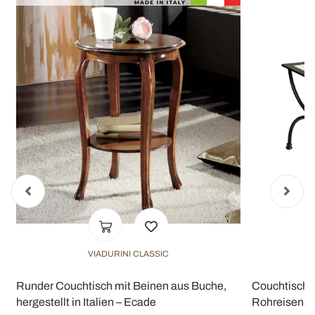
VIADURINI CLASSIC
Runder Couchtisch mit Beinen aus Buche,
Couchtisch 
hergestellt in Italien – Ecade
Rohreisen, he