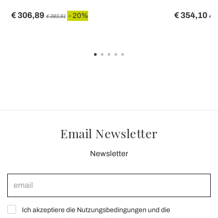
€ 306,89
€ 354,10
- 20%
€ 383,61
€ 4
Email Newsletter
Newsletter
Ich akzeptiere die Nutzungsbedingungen und die