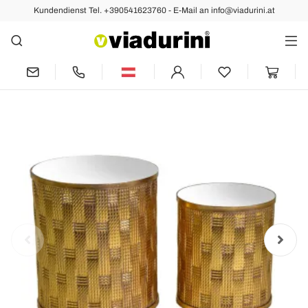
Kundendienst Tel. +390541623760 - E-Mail an info@viadurini.at
Vorher
2 Couchtische aus goldenem Metall mit
Spiegelplatte - Cliff