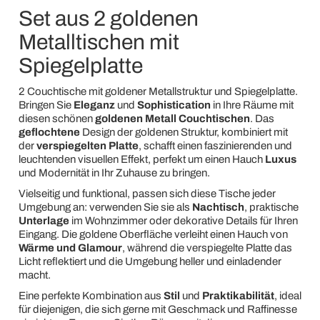
Set aus 2 goldenen
Metalltischen mit
Spiegelplatte
2 Couchtische mit goldener Metallstruktur und Spiegelplatte.
Bringen Sie
Eleganz
und
Sophistication
in Ihre Räume mit
diesen schönen
goldenen Metall Couchtischen
. Das
geflochtene
Design der goldenen Struktur, kombiniert mit
der
verspiegelten Platte
, schafft einen faszinierenden und
leuchtenden visuellen Effekt, perfekt um einen Hauch
Luxus
und Modernität in Ihr Zuhause zu bringen.
Vielseitig und funktional, passen sich diese Tische jeder
Umgebung an: verwenden Sie sie als
Nachtisch
, praktische
Unterlage
im Wohnzimmer oder dekorative Details für Ihren
Eingang. Die goldene Oberfläche verleiht einen Hauch von
Wärme und Glamour
, während die verspiegelte Platte das
Licht reflektiert und die Umgebung heller und einladender
macht.
Eine perfekte Kombination aus
Stil
und
Praktikabilität
, ideal
für diejenigen, die sich gerne mit Geschmack und Raffinesse