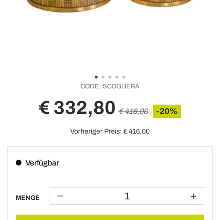
CODE:
SCOGLIERA
€ 332,80
-20%
€ 416,00
Vorheriger Preis:
€ 416,00
Verfügbar
MENGE