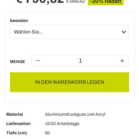
-20% Rabatt
€ 988,52
beenden
MENGE
IN DEN WARENKORB LEGEN
Material
Aluminiumdruckguss und Acryl
Lieferzeiten
15/20 Arbeitstage
Tiefe (cm)
60