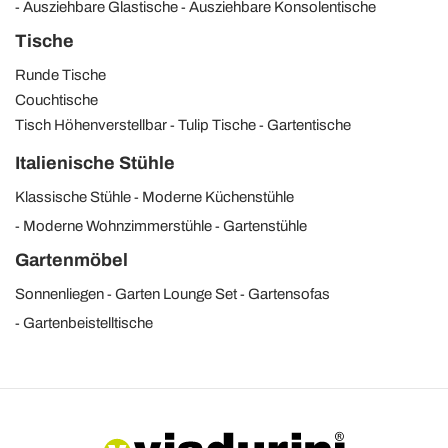
Ausziehbare Glastische
Ausziehbare Konsolentische
Tische
Runde Tische
Couchtische
Tisch Höhenverstellbar
Tulip Tische
Gartentische
Italienische Stühle
Klassische Stühle
Moderne Küchenstühle
Moderne Wohnzimmerstühle
Gartenstühle
Gartenmöbel
Sonnenliegen
Garten Lounge Set
Gartensofas
Gartenbeistelltische