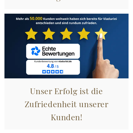
Utilizziamo i cookie per personalizzare contenuti ed
annunci, per fornire funzionalità dei social media e per
analizzare il nostro traffico. Condividiamo inoltre
informazioni sul modo in cui utilizza il nostro sito con i
nostri partner che si occupano di analisi dei dati web,
pubblicità e social media, i quali potrebbero combinarle
con altre informazioni che ha fornito loro o che hanno
raccolto dal suo utilizzo dei loro servizi.
Unser Erfolg ist die
Zufriedenheit unserer
Kunden!