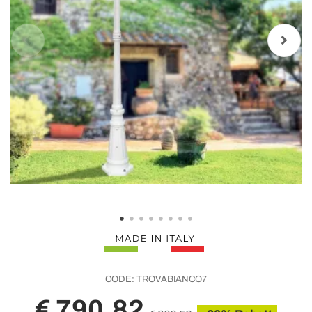
CODE:
TROVABIANCO7
€ 790,82