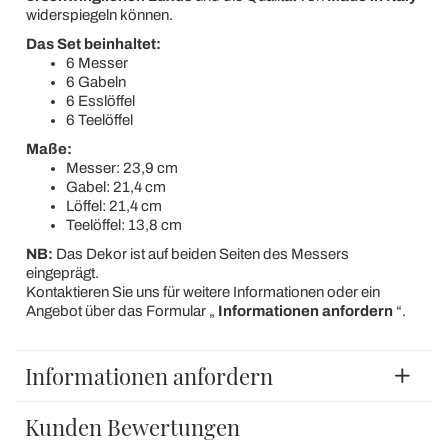
widerspiegeln können.
Das Set beinhaltet:
6 Messer
6 Gabeln
6 Esslöffel
6 Teelöffel
Maße:
Messer: 23,9 cm
Gabel: 21,4 cm
Löffel: 21,4 cm
Teelöffel: 13,8 cm
NB:
Das Dekor ist auf beiden Seiten des Messers
eingeprägt.
Kontaktieren Sie uns für weitere Informationen oder ein
Angebot über das Formular „
Informationen anfordern
“.
Informationen anfordern
Kunden Bewertungen