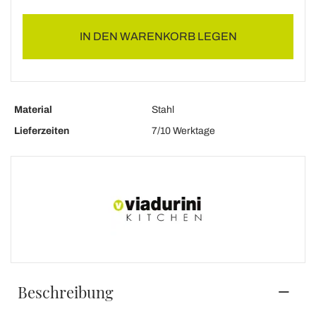
IN DEN WARENKORB LEGEN
Material
Stahl
Lieferzeiten
7/10 Werktage
Beschreibung