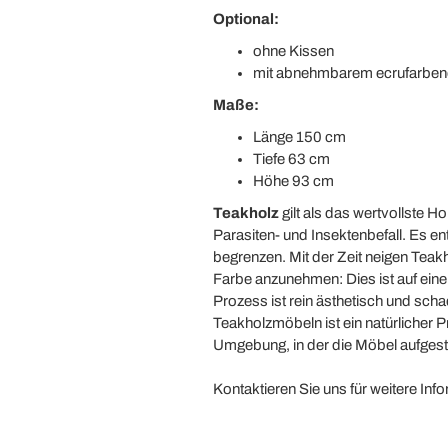
Optional:
ohne Kissen
mit abnehmbarem ecrufarben
Maße:
Länge 150 cm
Tiefe 63 cm
Höhe 93 cm
Teakholz
gilt als das wertvollste H
Parasiten- und Insektenbefall. Es en
begrenzen. Mit der Zeit neigen Teak
Farbe anzunehmen: Dies ist auf eine
Prozess ist rein ästhetisch und sch
Teakholzmöbeln ist ein natürlicher P
Umgebung, in der die Möbel aufgeste
Kontaktieren Sie uns für weitere In