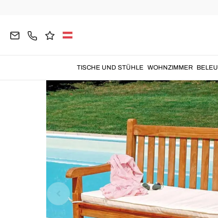
Home
Garten
Gartenbänke
TISCHE UND STÜHLE
WOHNZIMMER
BELE