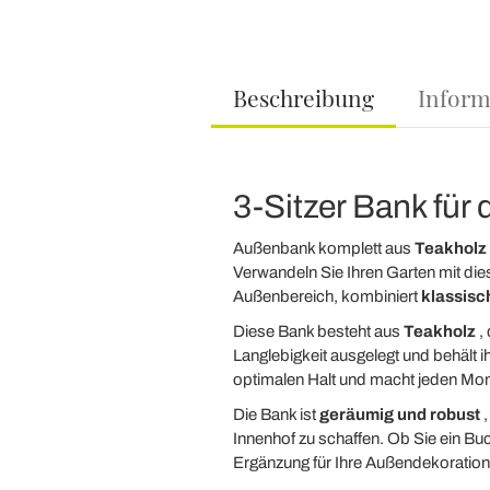
Beschreibung
Inform
3-Sitzer Bank für
Außenbank komplett aus
Teakholz
Verwandeln Sie Ihren Garten mit die
Außenbereich, kombiniert
klassisc
Diese Bank besteht aus
Teakholz
, 
Langlebigkeit ausgelegt und behält 
optimalen Halt und macht jeden M
Die Bank ist
geräumig und robust
,
Innenhof zu schaffen. Ob Sie ein Bu
Ergänzung für Ihre Außendekoration