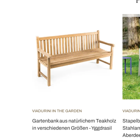
VIADURINI IN THE GARDEN
VIADURIN
Gartenbank aus natürlichem Teakholz
Stapelb
in verschiedenen Größen - Yggdrasil
Stahlar
Aberde