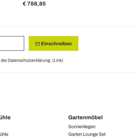
€ 788,85
Einschreiben
die Datenschutzerklärung. (
Link
)
tühle
Gartenmöbel
Sonnenliegen
ühle
Garten Lounge Set