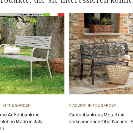
I IN THE GARDEN
VIADURINI IN THE GARDEN
are Außenbank mit
Gartenbank aus Metall mit
mlehne Made in Italy -
verschiedenen Oberflächen - S
en