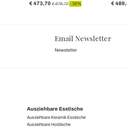
€ 473,70
€ 489
€ 676,72
- 30%
Email Newsletter
Newsletter
Ausziehbare Esstische
Ausziehbare Keramik Esstische
Ausziehbare Holztische