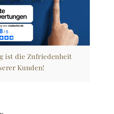
g ist die Zufriedenheit
serer Kunden!
en