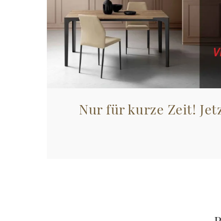
Nur für kurze Zeit! Jet
P