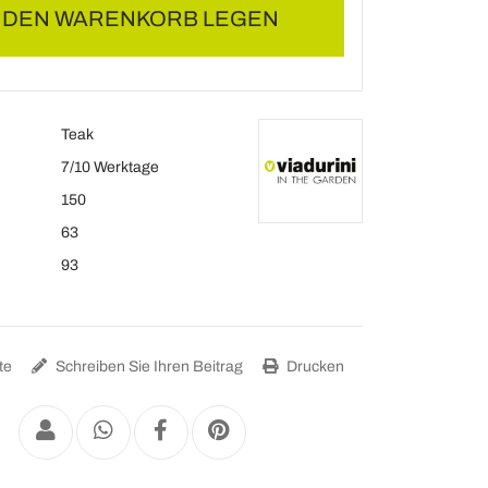
N DEN WARENKORB LEGEN
Teak
7/10 Werktage
150
63
93
te
Schreiben Sie Ihren Beitrag
Drucken