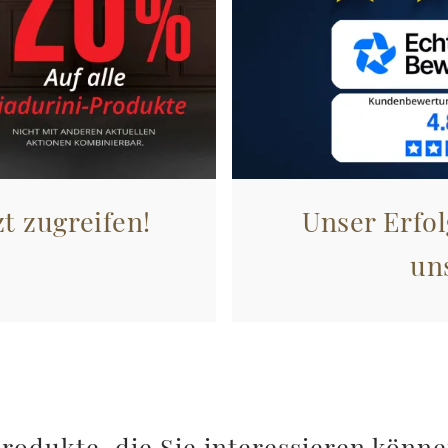
zt zugreifen!
Unser Erfol
un
rodukte, die Sie interessieren könn