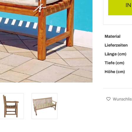
I
Material
Lieferzeiten
Länge (cm)
Tiefe (cm)
Höhe (cm)
Wunschlis