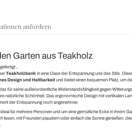
ationen anfordern
 den Garten aus Teakholz
gefertigt
.
ser
Teakholzbank
in eine Oase der Entspannung und des Stils. Diese 
hes Design und Haltbarkeit
und bietet einen bequemen Platz, um die
das für seine außerordentliche Widerstandsfähigkeit gegen Witterungsei
ihre natürliche Schönheit. Das ergonomische Design mit vertikalen Lam
oment der Entspannung noch angenehmer.
 ideal für mehrere Personen und um eine gemütliche Ecke in Ihrem Gar
ch lesen, mit Freunden plaudern oder einfach die Sonne genießen, die
.