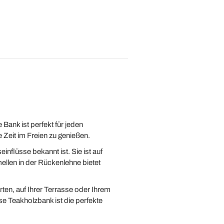
Bank ist perfekt für jeden
 Zeit im Freien zu genießen.
nflüsse bekannt ist. Sie ist auf
ellen in der Rückenlehne bietet
ten, auf Ihrer Terrasse oder Ihrem
se Teakholzbank ist die perfekte