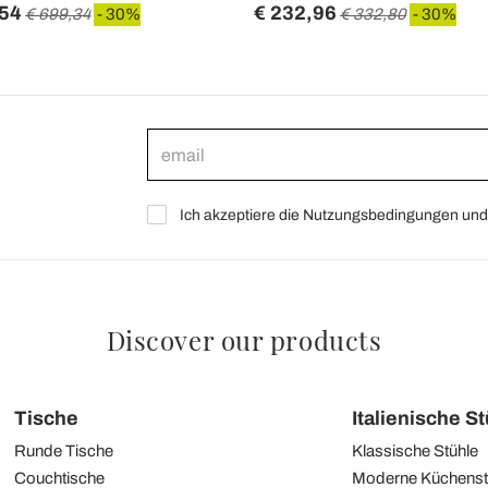
,54
€ 232,96
€ 699,34
- 30%
€ 332,80
- 30%
Ich akzeptiere die Nutzungsbedingungen und 
Discover our products
Tische
Italienische S
Runde Tische
Klassische Stühle
Couchtische
Moderne Küchenst