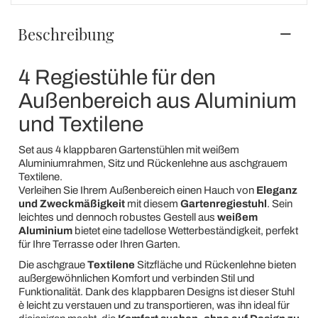
Beschreibung
4 Regiestühle für den
Außenbereich aus Aluminium
und Textilene
Set aus 4 klappbaren Gartenstühlen mit weißem
Aluminiumrahmen, Sitz und Rückenlehne aus aschgrauem
Textilene.
Verleihen Sie Ihrem Außenbereich einen Hauch von
Eleganz
und Zweckmäßigkeit
mit diesem
Gartenregiestuhl
. Sein
leichtes und dennoch robustes Gestell aus
weißem
Aluminium
bietet eine tadellose Wetterbeständigkeit, perfekt
für Ihre Terrasse oder Ihren Garten.
Die aschgraue
Textilene
Sitzfläche und Rückenlehne bieten
außergewöhnlichen Komfort und verbinden Stil und
Funktionalität. Dank des klappbaren Designs ist dieser Stuhl
è leicht zu verstauen und zu transportieren, was ihn ideal für