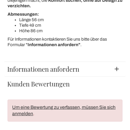
diejenigen macht, die
Komfort suchen, ohne auf Design zu
verzichten.
Abmessungen:
Länge 56 cm
Tiefe 49 cm
Höhe 86 cm
Für Informationen kontaktieren Sie uns bitte über das
Formular "
Informationen anfordern"
.
Informationen anfordern
Kunden Bewertungen
Um eine Bewertung zu verfassen, müssen Sie sich
anmelden
.