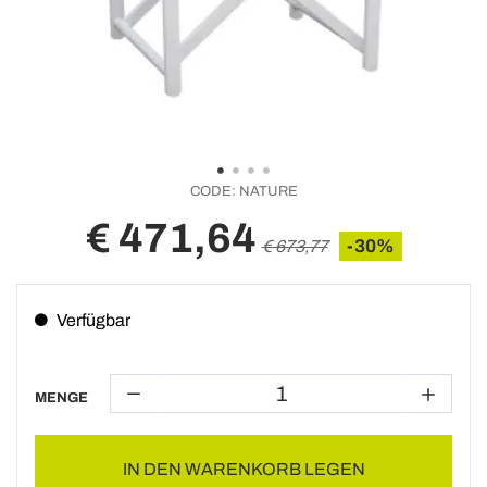
CODE:
NATURE
€ 471,64
-30%
€ 673,77
Verfügbar
MENGE
IN DEN WARENKORB LEGEN