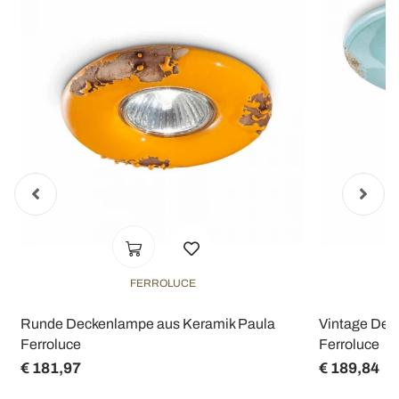
FERROLUCE
k
Runde Deckenlampe aus Keramik Paula
Vintage Dec
Ferroluce
Ferroluce
€ 181,97
€ 189,84