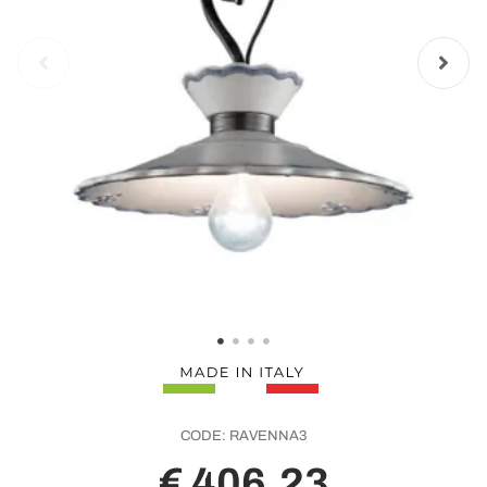
CODE:
RAVENNA3
€ 406,23