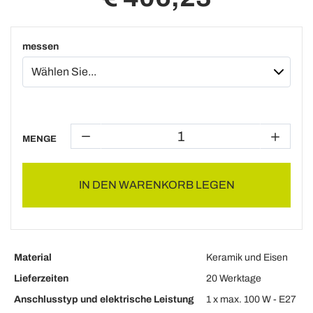
messen
MENGE
IN DEN WARENKORB LEGEN
Material
Keramik und Eisen
Lieferzeiten
20 Werktage
Anschlusstyp und elektrische Leistung
1 x max. 100 W - E27