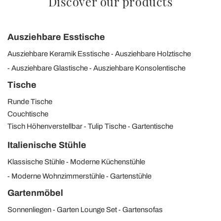
Discover our products
Ausziehbare Esstische
Ausziehbare Keramik Esstische
Ausziehbare Holztische
Ausziehbare Glastische
Ausziehbare Konsolentische
Tische
Runde Tische
Couchtische
Tisch Höhenverstellbar
Tulip Tische
Gartentische
Italienische Stühle
Klassische Stühle
Moderne Küchenstühle
Moderne Wohnzimmerstühle
Gartenstühle
Gartenmöbel
Sonnenliegen
Garten Lounge Set
Gartensofas