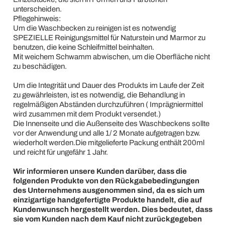
unterscheiden.
Pflegehinweis:
Um die Waschbecken zu reinigen ist es notwendig
SPEZIELLE Reinigungsmittel für Naturstein und Marmor zu
benutzen, die keine Schleifmittel beinhalten.
Mit weichem Schwamm abwischen, um die Oberfläche nicht
zu beschädigen.
Um die Integrität und Dauer des Produkts im Laufe der Zeit
zu gewährleisten, ist es notwendig, die Behandlung in
regelmäßigen Abständen durchzuführen ( Imprägniermittel
wird zusammen mit dem Produkt versendet.)
Die Innenseite und die Außenseite des Waschbeckens sollte
vor der Anwendung und alle 1/ 2 Monate aufgetragen bzw.
wiederholt werden.Die mitgelieferte Packung enthält 200ml
und reicht für ungefähr 1 Jahr.
Wir informieren unsere Kunden darüber, dass die
folgenden Produkte von den Rückgabebedingungen
des Unternehmens ausgenommen sind, da es sich um
einzigartige handgefertigte Produkte handelt, die auf
Kundenwunsch hergestellt werden. Dies bedeutet, dass
sie vom Kunden nach dem Kauf nicht zurückgegeben