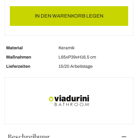
IN DEN WARENKORB LEGEN
Material
Keramik
Maßnahmen
L65xP39xH16,5 cm
Lieferzeiten
15/20 Arbeitstage
Beschreibung