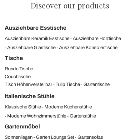
Discover our products
Ausziehbare Esstische
Ausziehbare Keramik Esstische
Ausziehbare Holztische
Ausziehbare Glastische
Ausziehbare Konsolentische
Tische
Runde Tische
Couchtische
Tisch Höhenverstellbar
Tulip Tische
Gartentische
Italienische Stühle
Klassische Stühle
Moderne Küchenstühle
Moderne Wohnzimmerstühle
Gartenstühle
Gartenmöbel
Sonnenliegen
Garten Lounge Set
Gartensofas