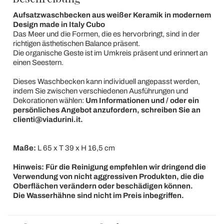
Aufsatzwaschbecken aus weißer Keramik in modernem
Design made in Italy Cubo
Das Meer und die Formen, die es hervorbringt, sind in der
richtigen ästhetischen Balance präsent.
Die organische Geste ist im Umkreis präsent und erinnert an
einen Seestern.
Dieses Waschbecken kann individuell angepasst werden,
indem Sie zwischen verschiedenen Ausführungen und
Dekorationen wählen:
Um Informationen und / oder ein
persönliches Angebot anzufordern, schreiben Sie an
clienti@viadurini.it.
Maße:
L 65 x T 39 x H 16,5 cm
Hinweis: Für die Reinigung empfehlen wir dringend die
Verwendung von nicht aggressiven Produkten, die die
Oberflächen verändern oder beschädigen können.
Die Wasserhähne sind nicht im Preis inbegriffen.