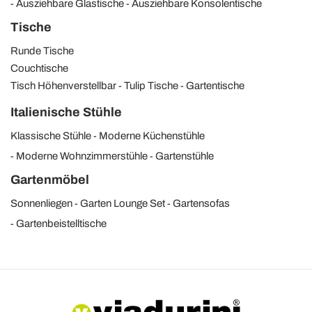
Ausziehbare Glastische
Ausziehbare Konsolentische
Tische
Runde Tische
Couchtische
Tisch Höhenverstellbar
Tulip Tische
Gartentische
Italienische Stühle
Klassische Stühle
Moderne Küchenstühle
Moderne Wohnzimmerstühle
Gartenstühle
Gartenmöbel
Sonnenliegen
Garten Lounge Set
Gartensofas
Gartenbeistelltische