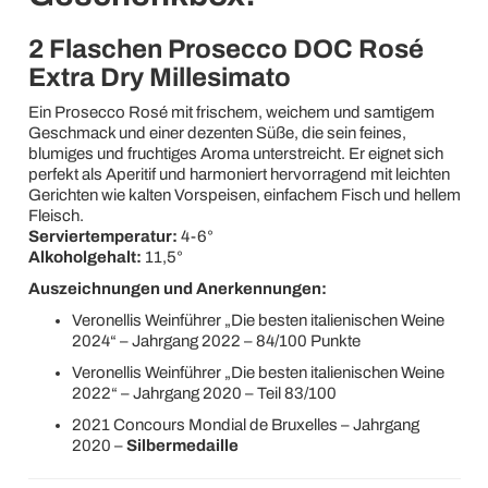
2 Flaschen Prosecco DOC Rosé
Extra Dry Millesimato
Ein Prosecco Rosé mit frischem, weichem und samtigem
Geschmack und einer dezenten Süße, die sein feines,
blumiges und fruchtiges Aroma unterstreicht. Er eignet sich
perfekt als Aperitif und harmoniert hervorragend mit leichten
Gerichten wie kalten Vorspeisen, einfachem Fisch und hellem
Fleisch.
Serviertemperatur:
4-6°
Alkoholgehalt:
11,5°
Auszeichnungen und Anerkennungen:
Veronellis Weinführer „Die besten italienischen Weine
2024“ – Jahrgang 2022 – 84/100 Punkte
Veronellis Weinführer „Die besten italienischen Weine
2022“ – Jahrgang 2020 – Teil 83/100
2021 Concours Mondial de Bruxelles – Jahrgang
2020 –
Silbermedaille