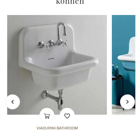
können
VIADURINI BATHROOM