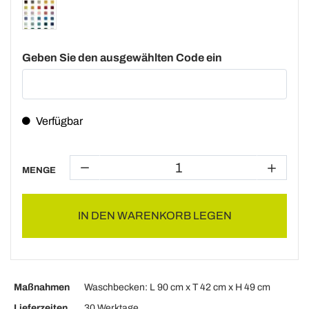
Geben Sie den ausgewählten Code ein
Verfügbar
MENGE
IN DEN WARENKORB LEGEN
Maßnahmen
Waschbecken: L 90 cm x T 42 cm x H 49 cm
Lieferzeiten
30 Werktage