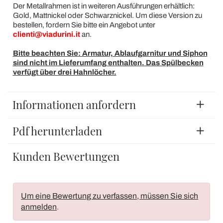
Der Metallrahmen ist in weiteren Ausführungen erhältlich:
Gold, Mattnickel oder Schwarznickel. Um diese Version zu
bestellen, fordern Sie bitte ein Angebot unter
clienti@viadurini.it
an.
Bitte beachten Sie: Armatur, Ablaufgarnitur und Siphon
sind nicht im Lieferumfang enthalten. Das Spülbecken
verfügt über drei Hahnlöcher.
Informationen anfordern
Pdf herunterladen
Kunden Bewertungen
Um eine Bewertung zu verfassen, müssen Sie sich
anmelden
.