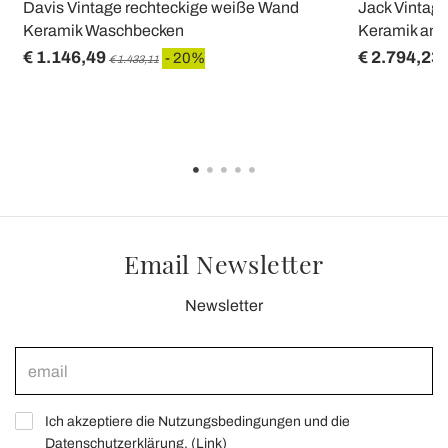
Davis Vintage rechteckige weiße Wand
Jack Vintag
Keramik Waschbecken
Keramik an 
€ 1.146,49
€ 2.794,23
- 20%
€ 1.433,11
Email Newsletter
Newsletter
Ich akzeptiere die Nutzungsbedingungen und die
Datenschutzerklärung. (
Link
)