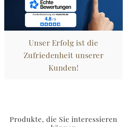
informazioni sul modo in cui utilizza il nostro sito con i
nostri partner che si occupano di analisi dei dati web,
pubblicità e social media, i quali potrebbero combinarle
con altre informazioni che ha fornito loro o che hanno
raccolto dal suo utilizzo dei loro servizi.
Unser Erfolg ist die
Zufriedenheit unserer
Kunden!
Produkte, die Sie interessieren