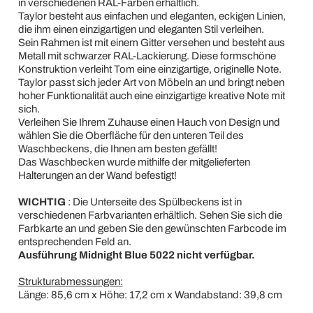
in verschiedenen RAL-Farben erhältlich.
Taylor besteht aus einfachen und eleganten, eckigen Linien,
die ihm einen einzigartigen und eleganten Stil verleihen.
Sein Rahmen ist mit einem Gitter versehen und besteht aus
Metall mit schwarzer RAL-Lackierung. Diese formschöne
Konstruktion verleiht Tom eine einzigartige, originelle Note.
Taylor passt sich jeder Art von Möbeln an und bringt neben
hoher Funktionalität auch eine einzigartige kreative Note mit
sich.
Verleihen Sie Ihrem Zuhause einen Hauch von Design und
wählen Sie die Oberfläche für den unteren Teil des
Waschbeckens, die Ihnen am besten gefällt!
Das Waschbecken wurde mithilfe der mitgelieferten
Halterungen an der Wand befestigt!
WICHTIG
: Die Unterseite des Spülbeckens ist in
verschiedenen Farbvarianten erhältlich. Sehen Sie sich die
Farbkarte an und geben Sie den gewünschten Farbcode im
entsprechenden Feld an.
Ausführung Midnight Blue 5022 nicht verfügbar.
Strukturabmessungen:
Länge: 85,6 cm x Höhe: 17,2 cm x Wandabstand: 39,8 cm