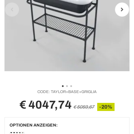
CODE:
TAYLOR+BASE+GRIGLIA
€ 4047,74
-20%
€ 5059,67
OPTIONEN ANZEIGEN: