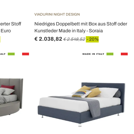
VIADURINI NIGHT DESIGN
rter Stoff
Niedriges Doppelbett mit Box aus Stoff oder
- Euro
Kunstleder Made in Italy - Soraia
€ 2.038,82
%
€ 2.548,52
- 20%