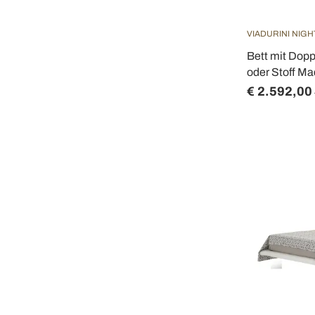
VIADURINI NIGH
Bett mit Dopp
oder Stoff Ma
€ 2.592,00