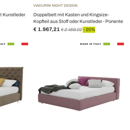
VIADURINI NIGHT DESIGN
t Kunstleder
Doppelbett mit Kasten und Kingsize-
Kopfteil aus Stoff oder Kunstleder - Ponente
€ 1.967,21
€ 2.459,02
- 20%