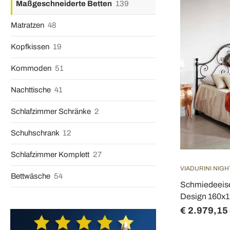
Maßgeschneiderte Betten
139
Matratzen
48
Kopfkissen
19
Kommoden
51
Nachttische
41
Schlafzimmer Schränke
2
Schuhschrank
12
Schlafzimmer Komplett
27
VIADURINI NIGH
Bettwäsche
54
Schmiedeeis
Design 160x1
€ 2.979,15