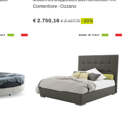
Contentiore - Ozzano
€ 2.750,16
€ 3.437,70
- 20%