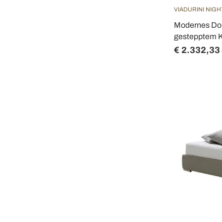
VIADURINI NIGH
Modernes Dop
gestepptem K
€ 2.332,33