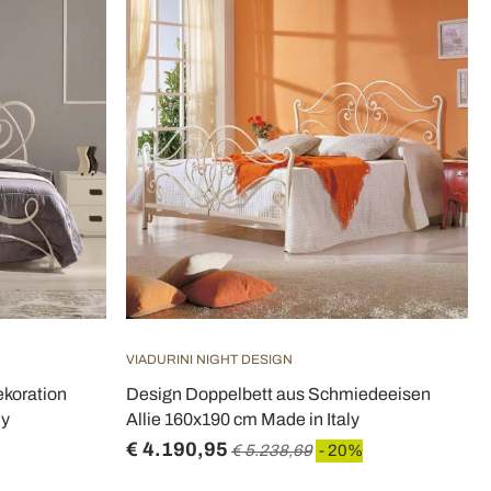
VIADURINI NIGHT DESIGN
koration
Design Doppelbett aus Schmiedeeisen
ly
Allie 160x190 cm Made in Italy
€ 4.190,95
€ 5.238,69
- 20%