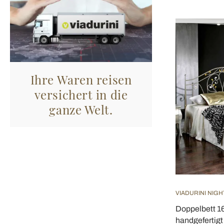
Ihre Waren reisen
versichert in die
ganze Welt.
VIADURINI NIGH
Doppelbett 1
handgefertigt