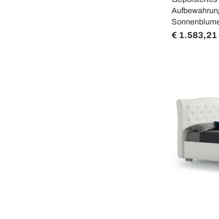
Aufbewahrung
Sonnenblum
€ 1.583,21