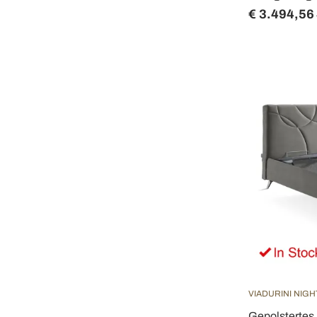
€ 3.494,56
VIADURINI NIGH
Gepolstertes