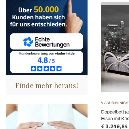
Finde mehr heraus!
VIADURINI NIGH
Doppelbett g
Eisen mit Kris
€ 3.249,84