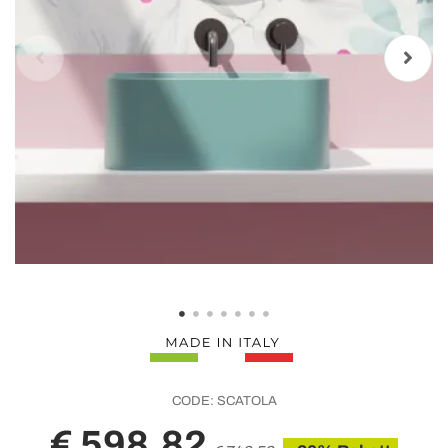
CODE:
SCATOLA
€ 598,82