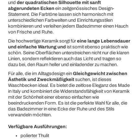
und
der quadratischen Silhouette mit sanft
abgerundeten Ecken
ein zeitgenössisches Design-
Statement. Die Farbtöne lassen sich harmonisch mit
unterschiedlichen Farbwelten und Einrichtungsstilen
kombinieren und verleihen jedem Badezimmer einen Hauch
von Frische und Ruhe.
Die hochwertige Keramik sorgt für
eine lange Lebensdauer
und einfache Wartung und
ist somit ebenso praktisch wie
schön. Seine Oberflächen unterstreichen nicht nur die klaren
Linien, sondern reflektieren auch das Licht und tragen so
dazu bei, den Raum heller und einladender zu machen.
Für alle, die im Alltagsdesign ein
Gleichgewicht zwischen
Ästhetik und Zweckmäßigkeit
suchen, ist dieses
Waschbecken ideal. Es bietet die zeitlose Eleganz des Made
in Italy und kombiniert die Widerstandsfähigkeit von Keramik
mit der Schönheit einer ebenso einfachen wie
beeindruckenden Form. Es ist die perfekte Wahl für alle, die
das Badezimmer in eine Ecke der Ruhe und des Stils
verwandeln möchten.
Verfügbare Ausführungen:
polierter Thulit