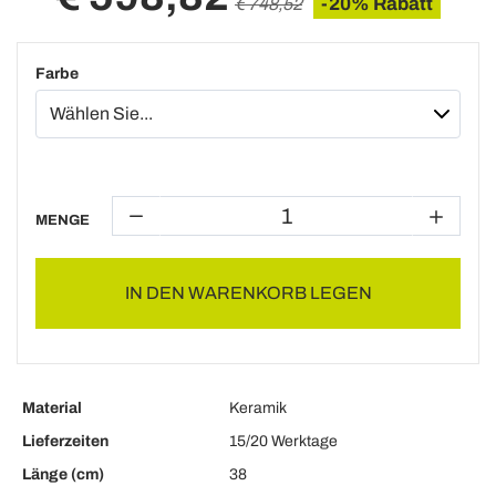
-20% Rabatt
€ 748,52
Farbe
MENGE
IN DEN WARENKORB LEGEN
Material
Keramik
Lieferzeiten
15/20 Werktage
Länge (cm)
38