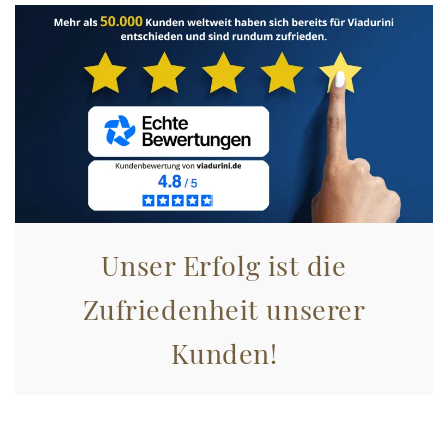
annunci, per fornire funzionalità dei social media e per
analizzare il nostro traffico. Condividiamo inoltre
informazioni sul modo in cui utilizza il nostro sito con i
nostri partner che si occupano di analisi dei dati web,
pubblicità e social media, i quali potrebbero combinarle
con altre informazioni che ha fornito loro o che hanno
raccolto dal suo utilizzo dei loro servizi.
Unser Erfolg ist die
Zufriedenheit unserer
Kunden!