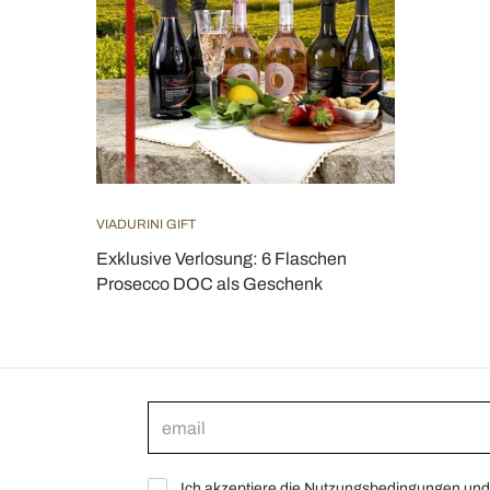
VIADURINI GIFT
Exklusive Verlosung: 6 Flaschen
Prosecco DOC als Geschenk
Ich akzeptiere die Nutzungsbedingungen und 