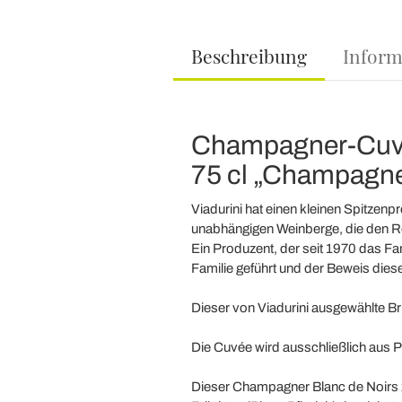
Beschreibung
Inform
Champagner-Cuvée 
75 cl „Champagne
Viadurini hat einen kleinen Spitzen
unabhängigen Weinberge, die den Re
Ein Produzent, der seit 1970 das Fa
Familie geführt und der Beweis dies
Dieser von Viadurini ausgewählte Br
Die Cuvée wird ausschließlich aus P
Dieser Champagner Blanc de Noirs z