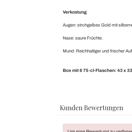
Verkostung
Augen: strohgelbes Gold mit silbern
Nase: saure Früchte.
Mund: Reichhaltiger und frischer Auf
Box mit 6 75-cl-Flaschen: 43 x 3
Kunden Bewertungen
Um eine Bewertung zu verfass