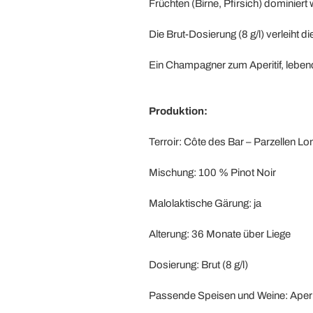
Früchten (Birne, Pfirsich) dominiert
Die Brut-Dosierung (8 g/l) verleiht
Ein Champagner zum Aperitif, lebend
Produktion:
Terroir: Côte des Bar – Parzellen L
Mischung: 100 % Pinot Noir
Malolaktische Gärung: ja
Alterung: 36 Monate über Liege
Dosierung: Brut (8 g/l)
Passende Speisen und Weine: Aperi