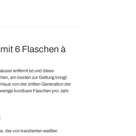
mit 6 Flaschen à
user entfernt ist und diese
en, am besten zur Geltung bringt.
 Haus von der dritten Generation der
 wenige kostbare Flaschen pro Jahr.
.
s, der von kandierten weißen