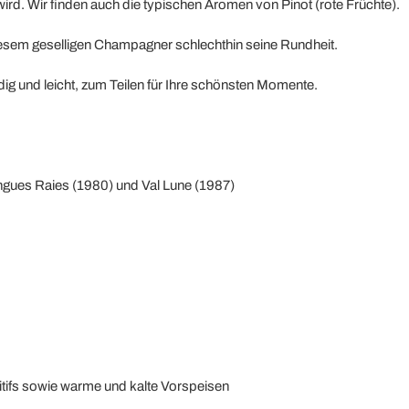
 wird. Wir finden auch die typischen Aromen von Pinot (rote Früchte).
 diesem geselligen Champagner schlechthin seine Rundheit.
ig und leicht, zum Teilen für Ihre schönsten Momente.
ongues Raies (1980) und Val Lune (1987)
tifs sowie warme und kalte Vorspeisen