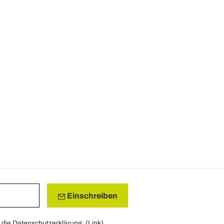
Einschreiben
die Datenschutzerklärung. (
Link
)