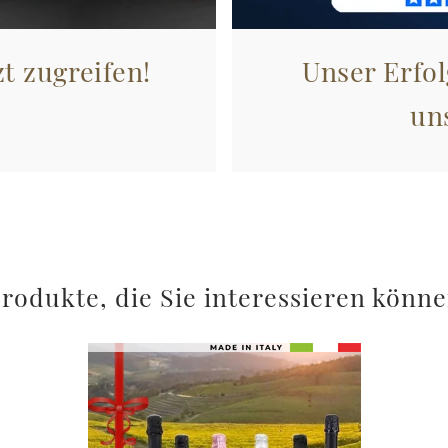
zt zugreifen!
Unser Erfol
un
rodukte, die Sie interessieren könn