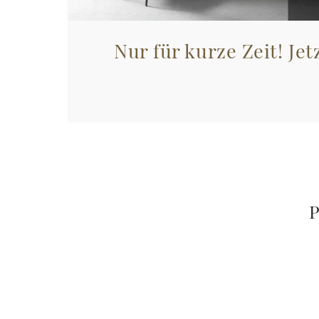
Nur für kurze Zeit! Jet
P