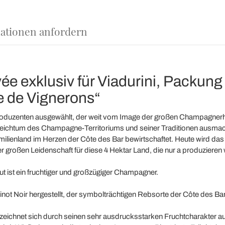
ationen anfordern
exklusiv für Viadurini, Packung 
 de Vignerons“
produzenten ausgewählt, der weit vom Image der großen Champagnerhä
ichtum des Champagne-Territoriums und seiner Traditionen ausmach
milienland im Herzen der Côte des Bar bewirtschaftet. Heute wird das
er großen Leidenschaft für diese 4 Hektar Land, die nur a produzieren
ut ist ein fruchtiger und großzügiger Champagner.
inot Noir hergestellt, der symbolträchtigen Rebsorte der Côte des Bar
eichnet sich durch seinen sehr ausdrucksstarken Fruchtcharakter au