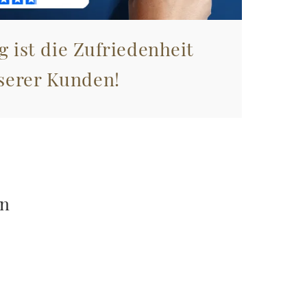
g ist die Zufriedenheit
serer Kunden!
en